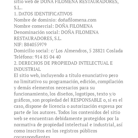
sitio web de DOÑA FILOMENA RESTAURADORES,
S.L..
1. DATOS IDENTIFICATIVOS
Nombre de dominio: doñafilomena.com
Nombre comercial: DOÑA FILOMENA
Denominación social: DOÑA FILOMENA
RESTAURADORES, S.L.
NIF: B84055979
Domicilio social: c/ Los Almendros, 5 28821 Coslada
Teléfono: 914 85 04 40
2. DERECHOS DE PROPIEDAD INTELECTUAL E
INDUSTRIAL
El sitio web, incluyendo a título enunciativo pero
no limitativo su programación, edición, compilación
y demás elementos necesarios para su
funcionamiento, los diseños, logotipos, texto y/o
gráficos, son propiedad del RESPONSABLE o, si es el
caso, dispone de licencia o autorización expresa por
parte de los autores. Todos los contenidos del sitio
web se encuentran debidamente protegidos por la
normativa de propiedad intelectual e industrial, así
como inscritos en los registros públicos
correspondientes.