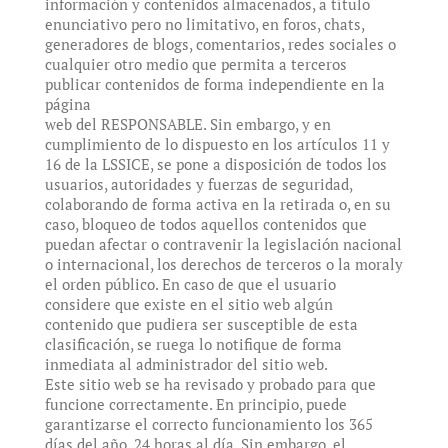
información y contenidos almacenados, a título
enunciativo pero no limitativo, en foros, chats,
generadores de blogs, comentarios, redes sociales o
cualquier otro medio que permita a terceros
publicar contenidos de forma independiente en la
página
web del RESPONSABLE. Sin embargo, y en
cumplimiento de lo dispuesto en los artículos 11 y
16 de la LSSICE, se pone a disposición de todos los
usuarios, autoridades y fuerzas de seguridad,
colaborando de forma activa en la retirada o, en su
caso, bloqueo de todos aquellos contenidos que
puedan afectar o contravenir la legislación nacional
o internacional, los derechos de terceros o la moraly
el orden público. En caso de que el usuario
considere que existe en el sitio web algún
contenido que pudiera ser susceptible de esta
clasificación, se ruega lo notifique de forma
inmediata al administrador del sitio web.
Este sitio web se ha revisado y probado para que
funcione correctamente. En principio, puede
garantizarse el correcto funcionamiento los 365
días del año, 24 horas al día. Sin embargo, el