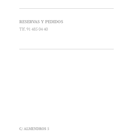
RESERVAS Y PEDIDOS
Tlf. 91 485 04 40
C/ ALMENDROS 5